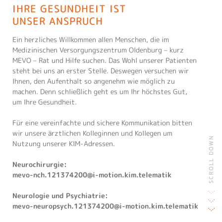
PSYCHIATRIE & PSYCHOTHERAPIE
IHRE GESUNDHEIT IST
UNSER ANSPRUCH
Ein herzliches Willkommen allen Menschen, die im
Medizinischen Versorgungszentrum Oldenburg – kurz
MEVO – Rat und Hilfe suchen. Das Wohl unserer Patienten
steht bei uns an erster Stelle. Deswegen versuchen wir
Ihnen, den Aufenthalt so angenehm wie möglich zu
machen. Denn schließlich geht es um Ihr höchstes Gut,
um Ihre Gesundheit.
Für eine vereinfachte und sichere Kommunikation bitten
wir unsere ärztlichen Kolleginnen und Kollegen um
SCROLL DOWN
Nutzung unserer KIM-Adressen.
Neurochirurgie:
mevo-nch.121374200@i-motion.kim.telematik
Neurologie und Psychiatrie:
mevo-neuropsych.121374200@i-motion.kim.telematik