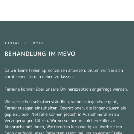
KONTAKT / TERMINE
BEHANDLUNG IM MEVO
Da wir keine freien Sprechzeiten anbieten, bitten wir Sie sich
vorab einen Termin geben zu lassen.
Termine können über unsere Onlinerezeption angefragt werden.
Wir versuchen selbstverständlich, wenn es irgendwie geht,
Terminzusagen einzuhalten. Operationen, die länger dauern als
geplant, oder Notfälle können jedoch in Ausnahmefällen zu
Verzögerungen führen. Wir versuchen in solchen Fällen, in
Absprache mit Ihnen, Wartezeiten kurzweilig zu überbrücken.
Denn das Wohl unser Patienten steht bei uns an erster Stelle.