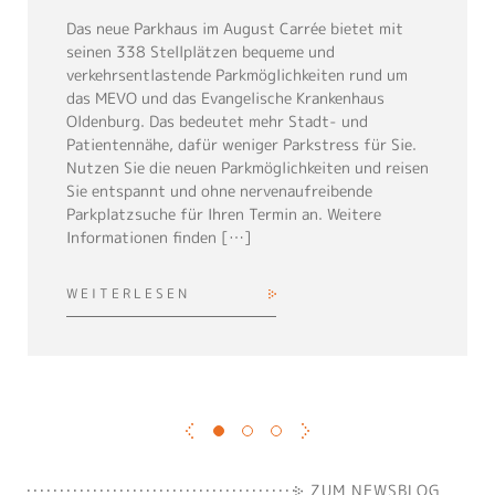
Das neue Parkhaus im August Carrée bietet mit
seinen 338 Stellplätzen bequeme und
verkehrsentlastende Parkmöglichkeiten rund um
das MEVO und das Evangelische Krankenhaus
Oldenburg. Das bedeutet mehr Stadt- und
Patientennähe, dafür weniger Parkstress für Sie.
Nutzen Sie die neuen Parkmöglichkeiten und reisen
Sie entspannt und ohne nervenaufreibende
Parkplatzsuche für Ihren Termin an. Weitere
Informationen finden […]
WEITERLESEN
WEITERLESEN
WEITERLESEN
ZUM NEWSBLOG