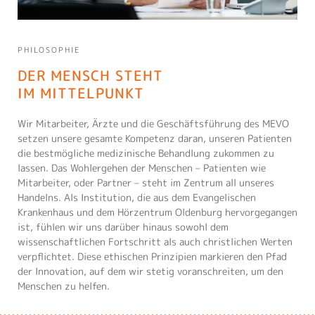
PHILOSOPHIE
DER MENSCH STEHT
IM MITTELPUNKT
Wir Mitarbeiter, Ärzte und die Geschäftsführung des MEVO
setzen unsere gesamte Kompetenz daran, unseren Patienten
die bestmögliche medizinische Behandlung zukommen zu
lassen. Das Wohlergehen der Menschen – Patienten wie
Mitarbeiter, oder Partner – steht im Zentrum all unseres
Handelns. Als Institution, die aus dem Evangelischen
Krankenhaus und dem Hörzentrum Oldenburg hervorgegangen
ist, fühlen wir uns darüber hinaus sowohl dem
wissenschaftlichen Fortschritt als auch christlichen Werten
verpflichtet. Diese ethischen Prinzipien markieren den Pfad
der Innovation, auf dem wir stetig voranschreiten, um den
Menschen zu helfen.