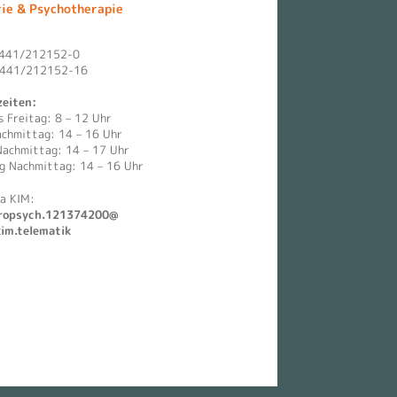
rie & Psychotherapie
0441/212152-0
0441/212152-16
eiten:
 Freitag: 8 – 12 Uhr
chmittag: 14 – 16 Uhr
Nachmittag: 14 – 17 Uhr
g Nachmittag: 14 – 16 Uhr
ia KIM:
ropsych.121374200@
kim.telematik