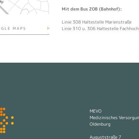
Mit dem Bus ZOB (Bahnhof):
Linie 308 Haltestelle Marienstraße
Linie 310 u. 306 Haltestelle Fachhoch
OGLE MAPS
MEVO
Medizinisches Versorgu
Oldenburg
Auguststraße 7