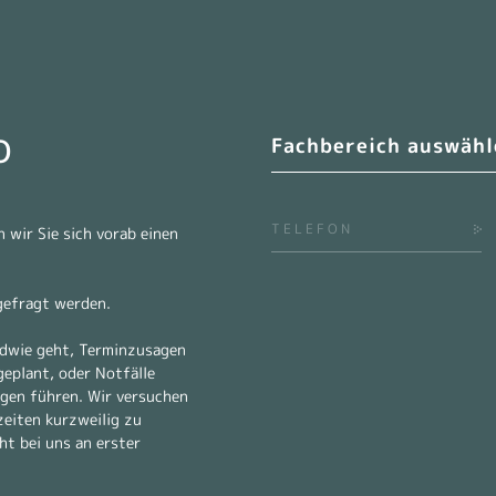
O
Wählen Sie einen Fachbereich a
TELEFON
n wir Sie sich vorab einen
gefragt werden.
ndwie geht, Terminzusagen
geplant, oder Notfälle
gen führen. Wir versuchen
zeiten kurzweilig zu
ht bei uns an erster