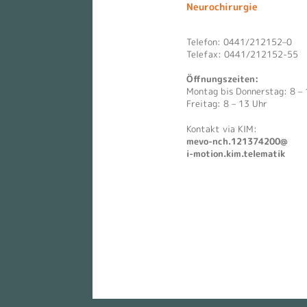
Neurochirurgie
Telefon: 0441/212152–0
Telefax: 0441/212152-55
Öffnungszeiten:
Montag bis Donnerstag: 8 – 
Freitag: 8 – 13 Uhr
Kontakt via KIM:
mevo-nch.121374200@
i-motion.kim.telematik