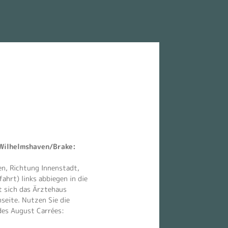
Wilhelmshaven/Brake:
en, Richtung Innenstadt,
hrt) links abbiegen in die
t sich das Ärztehaus
seite. Nutzen Sie die
des August Carrées: