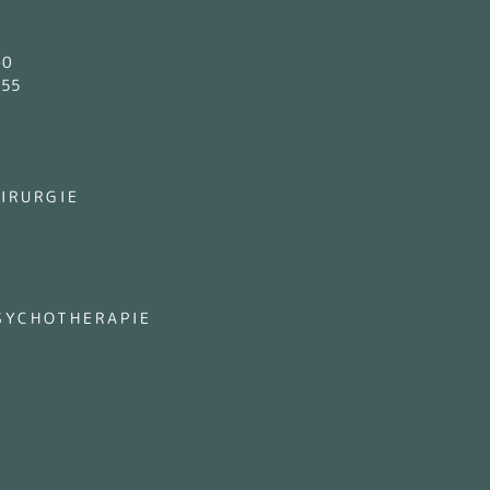
-0
-55
IRURGIE
PSYCHOTHERAPIE