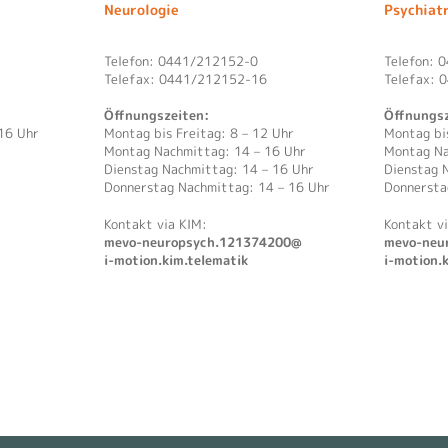
Neurologie
Psychiat
Telefon: 0441/212152-0
Telefon: 
Telefax: 0441/212152-16
Telefax: 
Öffnungszeiten:
Öffnungsz
16 Uhr
Montag bis Freitag: 8 – 12 Uhr
Montag bis
Montag Nachmittag: 14 – 16 Uhr
Montag Na
Dienstag Nachmittag: 14 – 16 Uhr
Dienstag 
Donnerstag Nachmittag: 14 – 16 Uhr
Donnersta
Kontakt via KIM:
Kontakt v
mevo-neuropsych.121374200@
mevo-neu
i-motion.kim.telematik
i-motion.