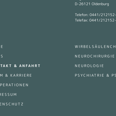
D-26121 Oldenburg
Telefon: 0441/212152
Telefax: 0441/212152
ME
WIRBELSÄULENCH
WS
NEUROCHIRURGIE
TAKT & ANFAHRT
NEUROLOGIE
M & KARRIERE
PSYCHIATRIE & 
PERATIONEN
RESSUM
ENSCHUTZ