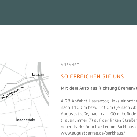
ANFAHRT
SO ERREICHEN SIE UNS
Mit dem Auto aus Richtung Bremen/
A 28 Abfahrt Haarentor, links einordn
nach 1100 m bzw. 1400m (je nach Abfa
Auguststraße, nach ca. 100 m befinde
(Hausnummer 7) auf der linken Straßen
neuen Parkmöglichkeiten im Parkhaus 
www.augustcarree.de/parkhaus/